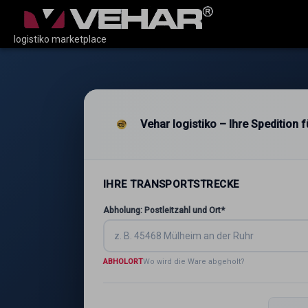
logistiko marketplace
Vehar logistiko – Ihre Spedition
IHRE TRANSPORTSTRECKE
Abholung: Postleitzahl und Ort*
ABHOLORT
Wo wird die Ware abgeholt?