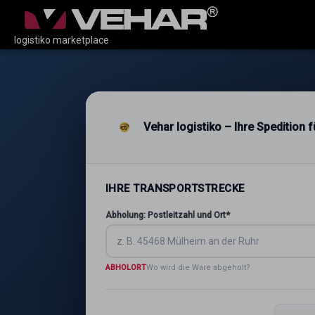
logistiko marketplace
Vehar logistiko – Ihre Spedition
IHRE TRANSPORTSTRECKE
Abholung: Postleitzahl und Ort*
ABHOLORT
Wo wird die Ware abgeholt?