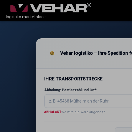
logistiko marketplace
Vehar logistiko – Ihre Spedition
IHRE TRANSPORTSTRECKE
Abholung: Postleitzahl und Ort*
ABHOLORT
Wo wird die Ware abgeholt?