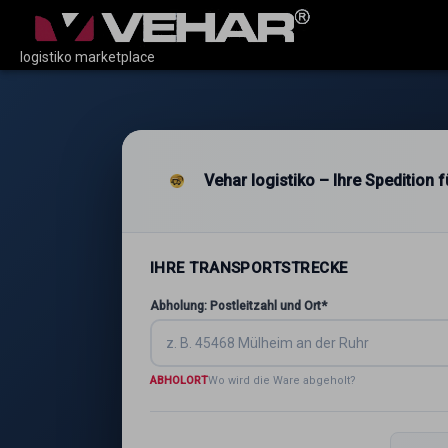
logistiko marketplace
Vehar logistiko – Ihre Spedition
IHRE TRANSPORTSTRECKE
Abholung: Postleitzahl und Ort*
ABHOLORT
Wo wird die Ware abgeholt?