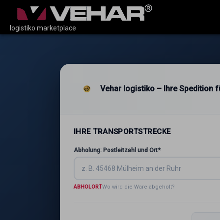
logistiko marketplace
Vehar logistiko – Ihre Spedition
IHRE TRANSPORTSTRECKE
Abholung: Postleitzahl und Ort*
ABHOLORT
Wo wird die Ware abgeholt?